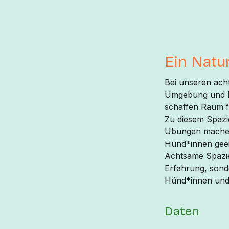
Ein Natur
Bei unseren ach
Umgebung und la
schaffen Raum fü
Zu diesem Spazi
Übungen machen
Hünd*innen geei
Achtsame Spazie
Erfahrung, sond
Hünd*innen und
Daten