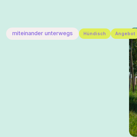
miteinander unterwegs
Hündisch
Angebot