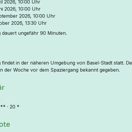
il 2026, 10:00 Uhr
ni 2026, 10:00 Uhr
ptember 2026, 10:00 Uhr
tober 2026, 13:30 Uhr
 dauert ungefähr 90 Minuten.
 findet in der näheren Umgebung von Basel-Stadt statt. D
 in der Woche vor dem Spaziergang bekannt gegeben.​
är
g
** · 20 *
ote