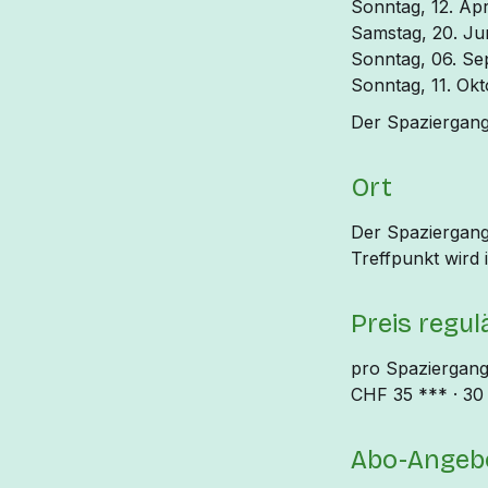
Sonntag, 12. Apr
Samstag, 20. Ju
Sonntag, 06. Se
Sonntag, 11. Ok
Der Spaziergang
Ort
Der Spaziergang
Treffpunkt wird
Preis regul
pro Spaziergan
CHF 35 *** · 30 
Abo-Angeb