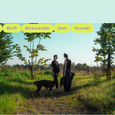
Wuff!
Miteinander
Über
Kontakt