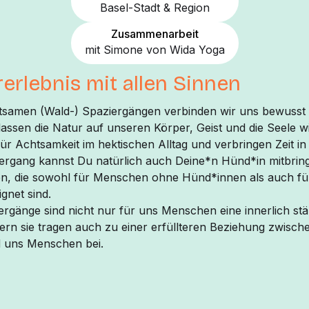
Basel-Stadt & Region
Zusammenarbeit
mit Simone von Wida Yoga
erlebnis mit allen Sinnen
tsamen (Wald-) Spaziergängen verbinden wir uns bewusst 
ssen die Natur auf unseren Körper, Geist und die Seele w
r Achtsamkeit im hektischen Alltag und verbringen Zeit in
ergang kannst Du natürlich auch Deine*n Hünd*in mitbrin
, die sowohl für Menschen ohne Hünd*innen als auch fü
gnet sind.
rgänge sind nicht nur für uns Menschen eine innerlich st
ern sie tragen auch zu einer erfüllteren Beziehung zwisch
 uns Menschen bei.