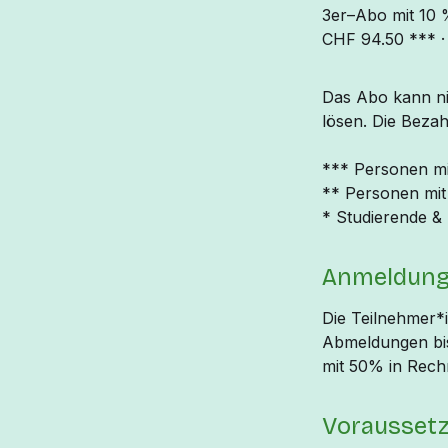
3er–Abo mit 10 
CHF 94.50 *** · 
Das Abo kann ni
lösen. Die Bezah
*** Personen m
** Personen mi
* Studierende &
Anmeldun
Die Teilnehmer*i
Abmeldungen bis
mit 50% in Rechn
Vorausset