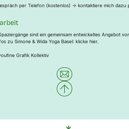
spräch per Telefon (kostenlos) -> kontaktiere mich dazu p
rbeit
paziergänge sind ein gemeinsam entwickeltes Angebot v
fos zu Simone & Wida Yoga Basel: klicke hier.
ufine Grafik Kollektiv