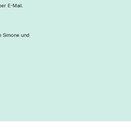
er E-Mail.
on Simone und