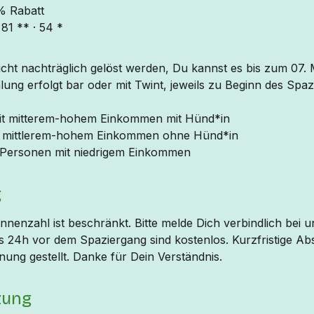
% Rabatt
81 ** · 54 *
cht nachträglich gelöst werden, Du kannst es bis zum 07.
lung erfolgt bar oder mit Twint, jeweils zu Beginn des Spaz
it mitterem-hohem Einkommen mit Hünd*in
t mittlerem-hohem Einkommen ohne Hünd*in
 Personen mit niedrigem Einkommen
g
nnenzahl ist beschränkt. Bitte melde Dich verbindlich bei u
 24h vor dem Spaziergang sind kostenlos. Kurzfristige A
ung gestellt. Danke für Dein Verständnis.
zung