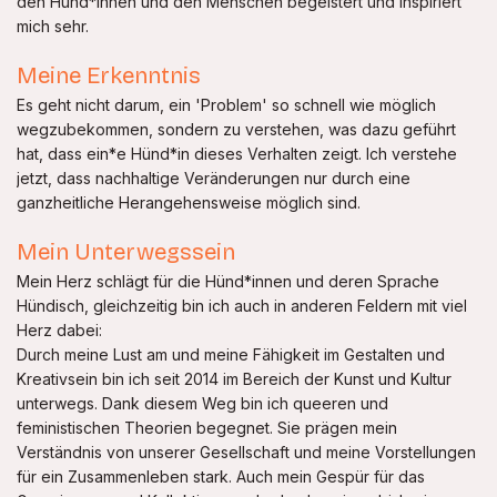
den Hünd*innen und den Menschen begeistert und inspiriert
mich sehr.
Meine Erkenntnis
Es geht nicht darum, ein 'Problem' so schnell wie möglich
wegzubekommen, sondern zu verstehen, was dazu geführt
hat, dass ein*e Hünd*in dieses Verhalten zeigt. Ich verstehe
jetzt, dass nachhaltige Veränderungen nur durch eine
ganzheitliche Herangehensweise möglich sind.
Mein Unterwegssein
Mein Herz schlägt für die Hünd*innen und deren Sprache
Hündisch, gleichzeitig bin ich auch in anderen Feldern mit viel
Herz dabei:
Durch meine Lust am und meine Fähigkeit im Gestalten und
Kreativsein bin ich seit 2014 im Bereich der Kunst und Kultur
unterwegs. Dank diesem Weg bin ich queeren und
feministischen Theorien begegnet. Sie prägen mein
Verständnis von unserer Gesellschaft und meine Vorstellungen
für ein Zusammenleben stark. Auch mein Gespür für das