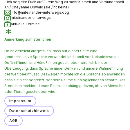
– ich begleite Euch auf Eurem Weg zu mehr Klarheit und Verbundenheit
Än / Cheyenne Oswald (sie /ihr, keine)
info@miteinander-unterwegs.dog
miteinander_unterwegs
Aktuelle Termine
Anmerkung zum Sternchen
Dir ist vielleicht aufgefallen, dass auf dieser Seite eine
genderinklusive Sprache verwendet und somit von beispielsweise
Gefährt*innen und Hünd*innen geschrieben wird. Ich bin der
Überzeugung, dass Sprache unser Denken und unsere Wahrnehmung
der Welt beeinflusst. Deswegen möchte ich die Sprache so anwenden,
dass sie nicht begrenzt, sondern Räume für Möglichkeiten schafft. Das
Sternchen markiert diesen Raum, unabhängig davon, ob von Menschen
oder Tieren geschrieben wird.
Impressum
Datenschutzhinweis
AGB