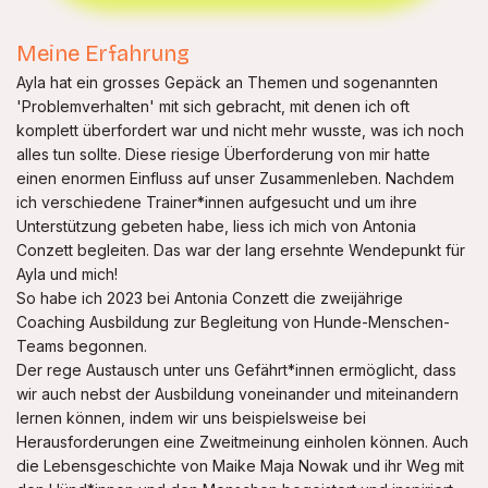
Meine Erfahrung
Ayla hat ein grosses Gepäck an Themen und sogenannten
'Problemverhalten' mit sich gebracht, mit denen ich oft
komplett überfordert war und nicht mehr wusste, was ich noch
alles tun sollte. Diese riesige Überforderung von mir hatte
einen enormen Einfluss auf unser Zusammenleben. Nachdem
ich verschiedene Trainer*innen aufgesucht und um ihre
Unterstützung gebeten habe, liess ich mich von Antonia
Conzett begleiten. Das war der lang ersehnte Wendepunkt für
Ayla und mich!
So habe ich 2023 bei Antonia Conzett die zweijährige
Coaching Ausbildung zur Begleitung von Hunde-Menschen-
Teams begonnen.
Der rege Austausch unter uns Gefährt*innen ermöglicht, dass
wir auch nebst der Ausbildung voneinander und miteinandern
lernen können, indem wir uns beispielsweise bei
Herausforderungen eine Zweitmeinung einholen können. Auch
die Lebensgeschichte von Maike Maja Nowak und ihr Weg mit