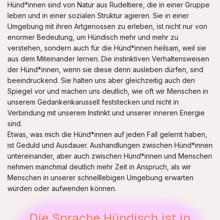
Hünd*innen sind von Natur aus Rudeltiere, die in einer Gruppe
leben und in einer sozialen Struktur agieren. Sie in einer
Umgebung mit ihren Artgenossen zu erleben, ist nicht nur von
enormer Bedeutung, um Hündisch mehr und mehr zu
verstehen, sondern auch für die Hünd*innen heilsam, weil sie
aus dem Miteinander lernen. Die instinktiven Verhaltensweisen
der Hünd*innen, wenn sie diese denn ausleben dürfen, sind
beeindruckend. Sie halten uns aber gleichzeitig auch den
Spiegel vor und machen uns deutlich, wie oft wir Menschen in
unserem Gedankenkarussell feststecken und nicht in
Verbindung mit unserem Instinkt und unserer inneren Energie
sind.
Etwas, was mich die Hünd*innen auf jeden Fall gelernt haben,
ist Geduld und Ausdauer. Aushandlungen zwischen Hünd*innen
untereinander, aber auch zwischen Hünd*innen und Menschen
nehmen manchmal deutlich mehr Zeit in Anspruch, als wir
Menschen in unserer schnelllebigen Umgebung erwarten
würden oder aufwenden können.
Die Sprache Hündisch ist in